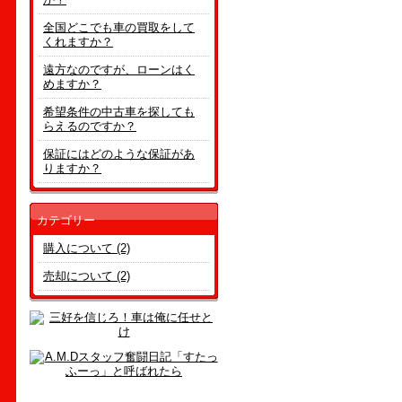
全国どこでも車の買取をして
くれますか？
遠方なのですが、ローンはく
めますか？
希望条件の中古車を探しても
らえるのですか？
保証にはどのような保証があ
りますか？
カテゴリー
購入について (2)
売却について (2)