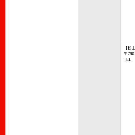
【松
〒79
TEL 