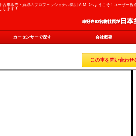
中古車販売・買取のプロフェッショナル集団 A.M.Dへようこそ！ユーザー
しします！
カーセンサーで探す
会社概要
この車を問い合わせ