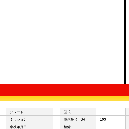
グレード
型式
ミッション
車体番号下3桁
193
車検年月日
整備