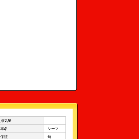
排気量
車名
シーマ
保証
無