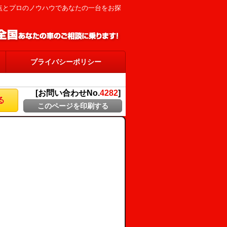
視点とプロのノウハウであなたの一台をお探
プライバシーポリシー
[お問い合わせNo.
4282
]
る
このページを印刷する